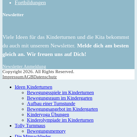
Fortbildungen
Newsletter
Viele Ideen für das Kinderturnen und die Kita bekommst
du auch mit unserem Newsletter.
Melde dich am besten
gleich an. Wir freuen uns auf Dich!
Newsletter Anmeldung
Copyright 2026. All Rights Reserved.
Impressum
AGB
Datenschutz
Ideen Kinderturnen
Bewegungsspiele im Kinderturnen
Bewegungsraum im Kindergarten
Aufbau einer Turnstunde
Bewegungsangebot im Kindergarten
Kinderyoga Übungen
Kinderolympiade im Kinderturnen
Tolly Turnmaus
Bewegungsmemory
Die Mitmachlieder