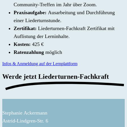
Community-Treffen im Jahr über Zoom.
Praxisaufgabe:
Ausarbeitung und Durchführung
einer Liederturnstunde.
Zertifikat:
Liederturnen-Fachkraft Zertifikat mit
Auflistung der Lerninhalte.
Kosten:
425 €
Ratenzahlung
möglich
Infos & Anmeldung auf der Lernplattform
Werde jetzt
Liederturnen-Fachkraft
Stephanie Ackermann
Astrid-Lindgren-Str. 6