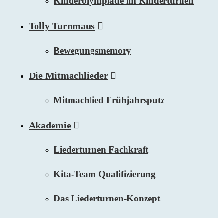
Kinderolympiade im Kinderturnen
Tolly Turnmaus
Bewegungsmemory
Die Mitmachlieder
Mitmachlied Frühjahrsputz
Akademie
Liederturnen Fachkraft
Kita-Team Qualifizierung
Das Liederturnen-Konzept