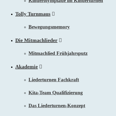
Kinderolympiade im Kinderturnen
Tolly Turnmaus
Bewegungsmemory
Die Mitmachlieder
Mitmachlied Frühjahrsputz
Akademie
Liederturnen Fachkraft
Kita-Team Qualifizierung
Das Liederturnen-Konzept