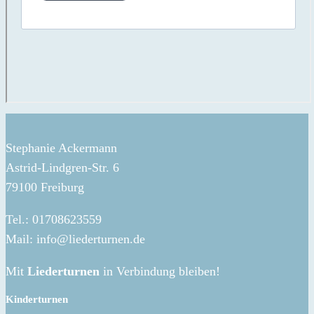
Stephanie Ackermann
Astrid-Lindgren-Str. 6
79100 Freiburg
Tel.: 01708623559
Mail: info@liederturnen.de
Mit
Liederturnen
in Verbindung bleiben!
Kinderturnen