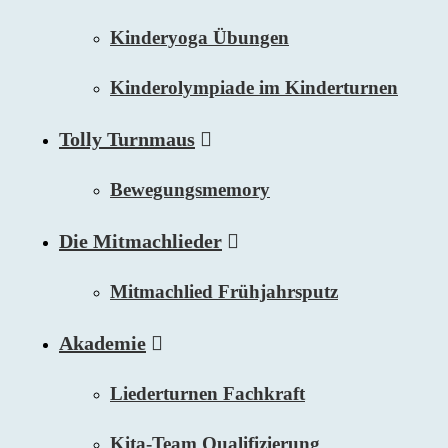
Kinderyoga Übungen
Kinderolympiade im Kinderturnen
Tolly Turnmaus
Bewegungsmemory
Die Mitmachlieder
Mitmachlied Frühjahrsputz
Akademie
Liederturnen Fachkraft
Kita-Team Qualifizierung